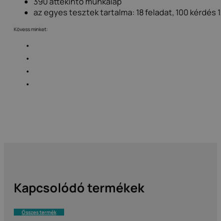
390 áttekintő munkalap
az egyes tesztek tartalma: 18 feladat, 100 kérdés 1
Kövess minket:
Kapcsolódó termékek
Összes termék