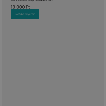
19 000
Ft
Kosárba helyezem