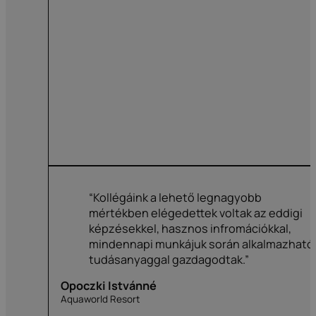
“Kollégáink a lehető legnagyobb
mértékben elégedettek voltak az eddigi
képzésekkel, hasznos infromációkkal,
mindennapi munkájuk során alkalmazható
tudásanyaggal gazdagodtak.”
Opoczki Istvánné
Aquaworld Resort