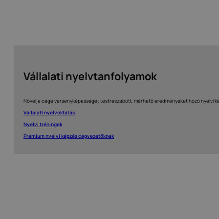
Vállalati nyelvtanfolyamok
Növelje cége versenyképességét testreszabott, mérhető eredményeket hozó nyelvi ké
Vállalati nyelvoktatás
Nyelvi tréningek
Prémium nyelvi képzés cégvezetőknek