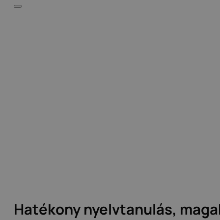
Hatékony nyelvtanulás, mag