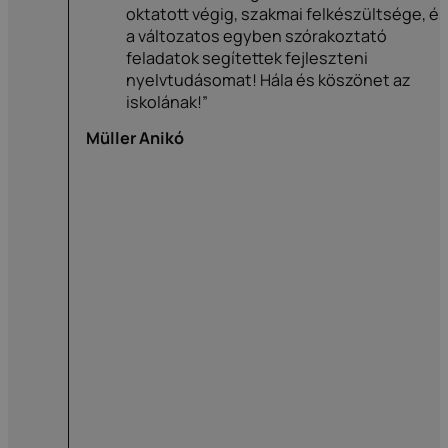
oktatott végig, szakmai felkészültsége, é
a változatos egyben szórakoztató
feladatok segítettek fejleszteni
nyelvtudásomat! Hála és köszönet az
iskolának!”
Müller Anikó