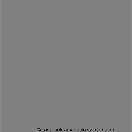
“A tanárunk kimagasló színvonalon