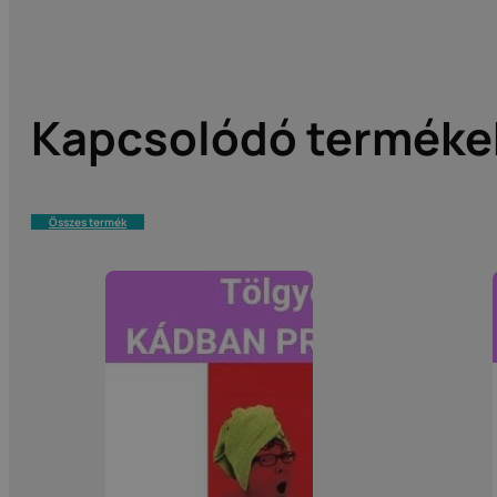
Kapcsolódó terméke
Összes termék